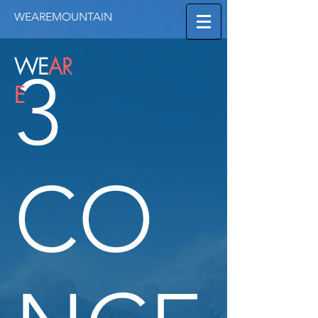
WEAREMOUNTAIN
WE
AR
3
E
CO